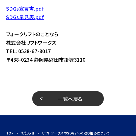
SDGs宣言書.pdf
SDGs早見表.pdf
フォークリフトのことなら
株式会社リフトワークス
TEL：0538-67-8017
〒438-0234 静岡県磐田市掛塚3110
一覧へ戻る
TOP
お知らせ
リフトワークスのSDGsへの取り組みについて