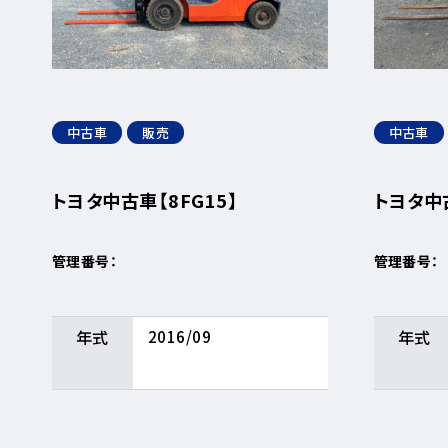
中古車
販売
中古車
トヨタ中古車【8FG15】
トヨタ中古
管理番号：
管理番号：
年式
年式
2016/09