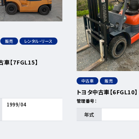
販売
レンタル・リース
車【7FGL15】
中古車
販売
トヨタ中古車【6FGL10】
管理番号：
1999/04
年式