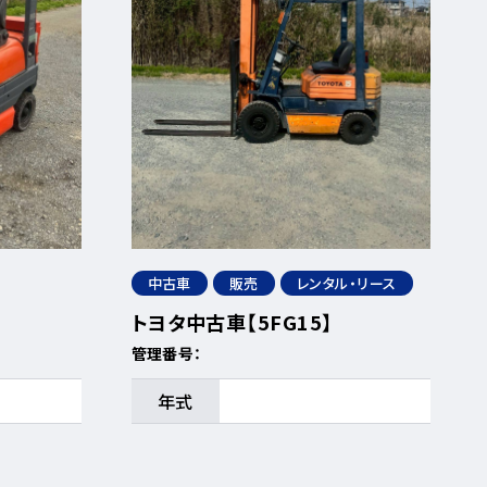
中古車
販売
レンタル・リース
トヨタ中古車【5FG15】
管理番号：
年式