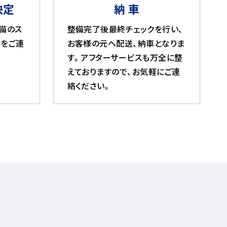
決定
納 車
備のス
整備完了後最終チェックを行い、
日をご連
お客様の元へ配送、納車となりま
す。アフターサービスも万全に整
えておりますので、お気軽にご連
絡ください。