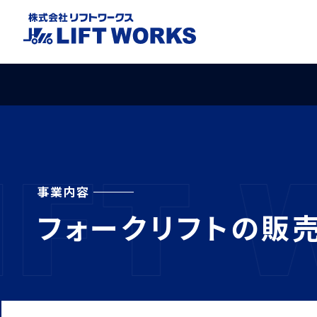
事業内容
フォークリフトの
販