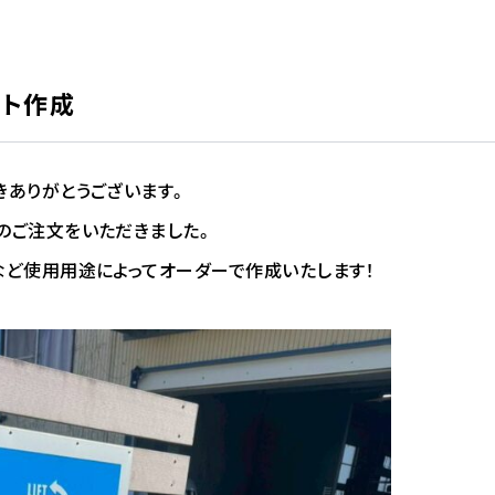
スト作成
きありがとうございます。
のご注文をいただきました。
など使用用途によってオーダーで作成いたします！