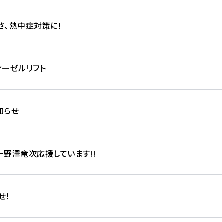
さ、熱中症対策に！
ィーゼルリフト
知らせ
ー野澤竜次応援しています!!
せ！