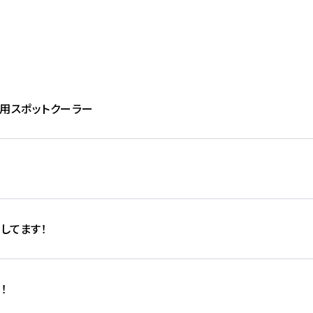
ト用スポットクーラー
してます！
！